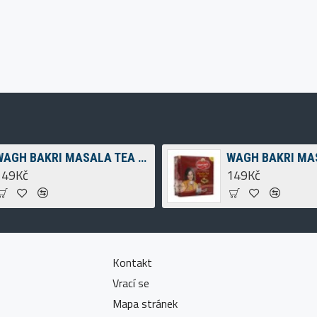
WAGH BAKRI MASALA TEA SPICED TEA 250G
149Kč
149Kč
Kontakt
Vrací se
Mapa stránek