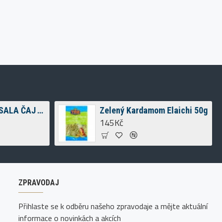
WAGH BAKRI MASALA ČAJ TEA BAGS 200G
Zelený Kardamom Elaichi 50g
145Kč
ZPRAVODAJ
Přihlaste se k odběru našeho zpravodaje a mějte aktuální
informace o novinkách a akcích