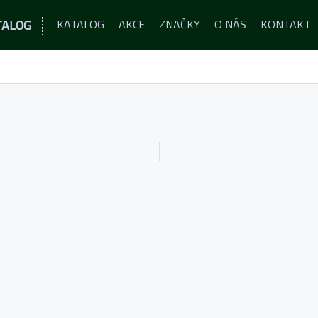
TALOG
KATALOG
AKCE
ZNAČKY
O NÁS
KONTAKT