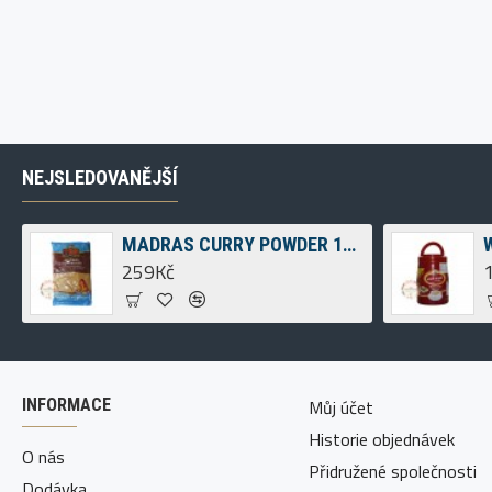
NEJSLEDOVANĚJŠÍ
g
MADRAS CURRY POWDER 1KG
259Kč
INFORMACE
Můj účet
Historie objednávek
O nás
Přidružené společnosti
Dodávka