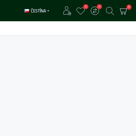
0
0
0
ČESTÍNA