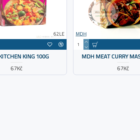
62LE
MDH
ITCHEN KING 100G
MDH MEAT CURRY MAS
67Kč
67Kč