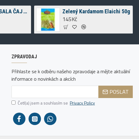
WAGH BAKRI MASALA ČAJ TEA BAGS 200G
Zelený Kardamom Elaichi 50g
145Kč
ZPRAVODAJ
Přihlaste se k odběru našeho zpravodaje a mějte aktuální
informace o novinkách a akcích
POSLAT
Četl(a) jsem a souhlasím se
Privacy Policy