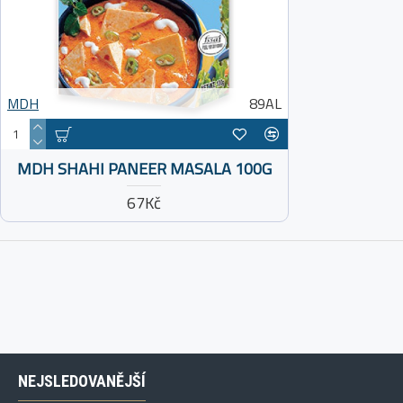
MDH
89AL
MDH SHAHI PANEER MASALA 100G
67Kč
NEJSLEDOVANĚJŠÍ