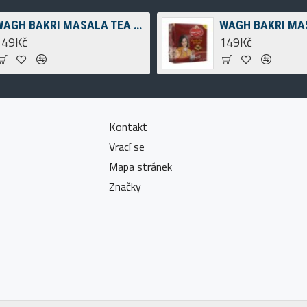
WAGH BAKRI MASALA TEA SPICED TEA 250G
149Kč
149Kč
Kontakt
Vrací se
Mapa stránek
Značky