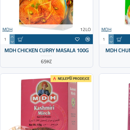
MDH
12LO
MDH
MDH CHICKEN CURRY MASALA 100G
MDH CHUN
69Kč
NEJLEPŠÍ PRODEJCE