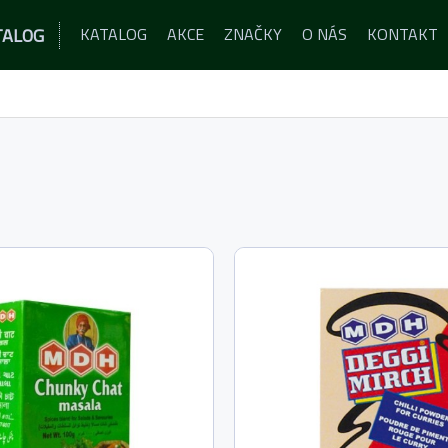
TALOG
KATALOG
AKCE
ZNAČKY
O NÁS
KONTAKT