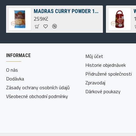
g
MADRAS CURRY POWDER 1KG
259Kč
INFORMACE
Můj účet
Historie objednávek
O nás
Přidružené společnosti
Dodávka
Zpravodaj
Zásady ochrany osobních údajů
Dárkové poukazy
Všeobecné obchodní podmínky