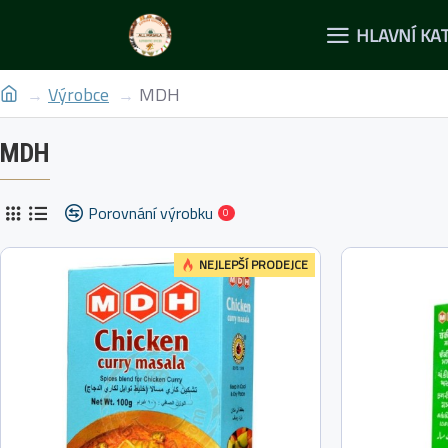
HLAVNÍ KA
Výrobce
MDH
MDH
Porovnání výrobku
0
NEJLEPŠÍ PRODEJCE