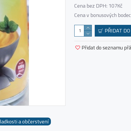
Cena bez DPH: 107Kč
Cena v bonusových bodec
PŘIDAT DO
Přidat do seznamu přá
ladkosti a občerstvení