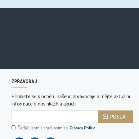
ZPRAVODAJ
Přihlaste se k odběru našeho zpravodaje a mějte aktuální
informace o novinkách a akcích
POSLAT
Četl(a) jsem a souhlasím se
Privacy Policy