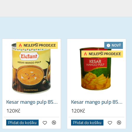
NEJLEPŠÍ PRODEJCE
NOVÝ
NEJLEPŠÍ PRODEJCE
Kesar mango pulp 850 G
Kesar mango pulp 850 G
120Kč
120Kč
Přidat do košíku
Přidat do košíku