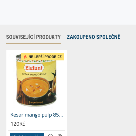
SOUVISEJÍCÍ PRODUKTY
ZAKOUPENO SPOLEČNĚ
NEJLEPŠÍ PRODEJCE
Kesar mango pulp 850 G
120Kč