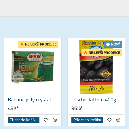
NEJLEPŠÍ PRODEJCE
NOVÝ
NEJLEPŠÍ PRODEJCE
Banana jelly crystal
frische datteln 400g
49Kč
96Kč
Přidat do košíku
Přidat do košíku