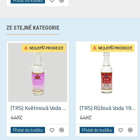
Přidat do košíku
ZE STEJNÉ KATEGORIE
NEJLEPŠÍ PRODEJCE
NEJLEPŠÍ PRODEJCE
(TRS) Květinová Voda Kewra 190 ml
(TRS) Růžová Voda 190 ml
44Kč
44Kč
Přidat do košíku
Přidat do košíku