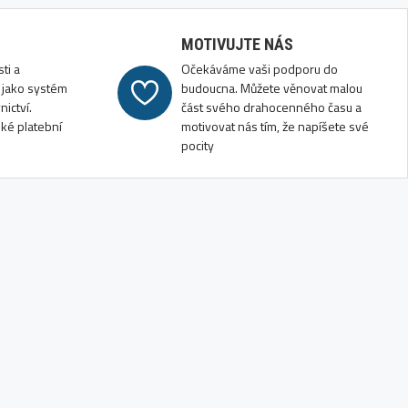
MOTIVUJTE NÁS
ti a
Očekáváme vaši podporu do
jako systém
budoucna. Můžete věnovat malou
ictví.
část svého drahocenného času a
ké platební
motivovat nás tím, že napíšete své
pocity