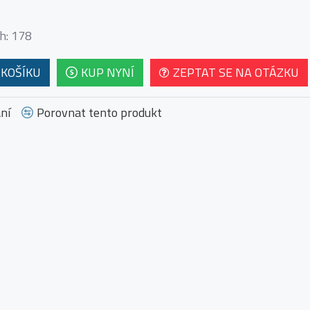
h: 178
 KOŠÍKU
KUP NYNÍ
ZEPTAT SE NA OTÁZKU
ní
Porovnat tento produkt