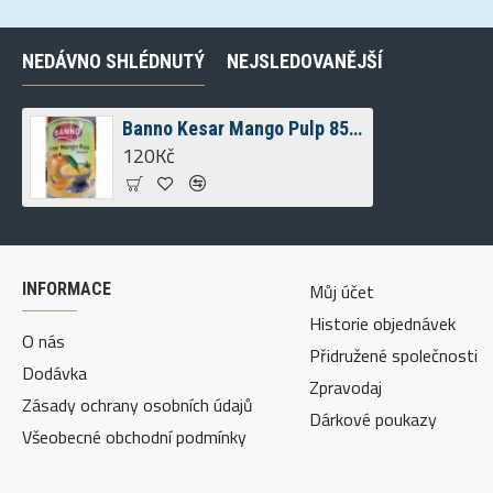
NEDÁVNO SHLÉDNUTÝ
NEJSLEDOVANĚJŠÍ
Banno Kesar Mango Pulp 850 G
120Kč
INFORMACE
Můj účet
Historie objednávek
O nás
Přidružené společnosti
Dodávka
Zpravodaj
Zásady ochrany osobních údajů
Dárkové poukazy
Všeobecné obchodní podmínky