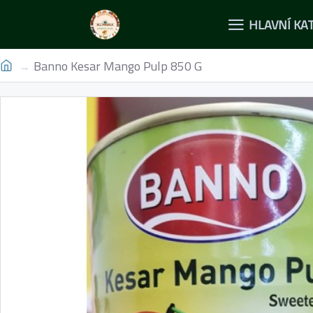
HLAVNÍ KA
Banno Kesar Mango Pulp 850 G